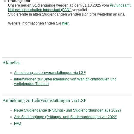
Prüfungsamt
:
Unsere neuen Studiengänge werden ab dem 01.10.2025 vom
Prüfungsamt
Naturwissenschaften Innenstadt (PANI)
verwaltet.
Studierende in alten Studiengängen wenden sich bitte weiterhin an uns.
Weitere Informationen finden Sie
hier
.
Aktuelles
Anmeldung zu Lehrveranstaltungen via LSF
Informationen zur Unterscheidung von Wahlpflichtmodulen und
vertiefenden Themen
Anmeldung zu Lehrveranstaltungen via LSF
Neue Studiengänge (Prüfungs- und Studienordnungen aus 2022)
Alte Studiengänge (Prüfungs- und Studienordnungen vor 2022)
FAQ