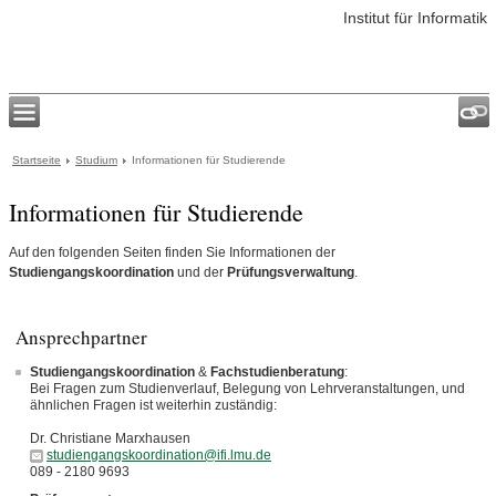
Institut für Informatik
Startseite
Studium
Informationen für Studierende
Informationen für Studierende
Auf den folgenden Seiten finden Sie Informationen der
Studiengangskoordination
und der
Prüfungsverwaltung
.
Ansprechpartner
Studiengangskoordination
&
Fachstudienberatung
:
Bei Fragen zum Studienverlauf, Belegung von Lehrveranstaltungen, und
ähnlichen Fragen ist weiterhin zuständig:
Dr. Christiane Marxhausen
studiengangskoordination@ifi.lmu.de
089 - 2180 9693